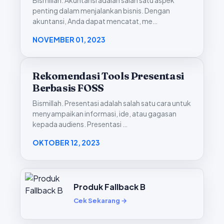
Bismillah. Akuntansi adalah salah satu aspek
penting dalam menjalankan bisnis. Dengan
akuntansi, Anda dapat mencatat, me…
NOVEMBER 01, 2023
Rekomendasi Tools Presentasi
Berbasis FOSS
Bismillah. Presentasi adalah salah satu cara untuk
menyampaikan informasi, ide, atau gagasan
kepada audiens. Presentasi …
OKTOBER 12, 2023
Produk Fallback B
Cek Sekarang →