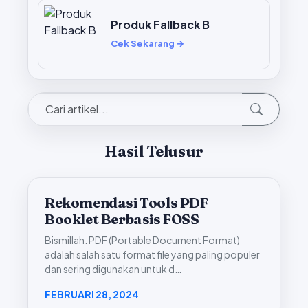
Produk Fallback B
Cek Sekarang →
Hasil Telusur
Rekomendasi Tools PDF
Booklet Berbasis FOSS
Bismillah. PDF (Portable Document Format)
adalah salah satu format file yang paling populer
dan sering digunakan untuk d…
FEBRUARI 28, 2024