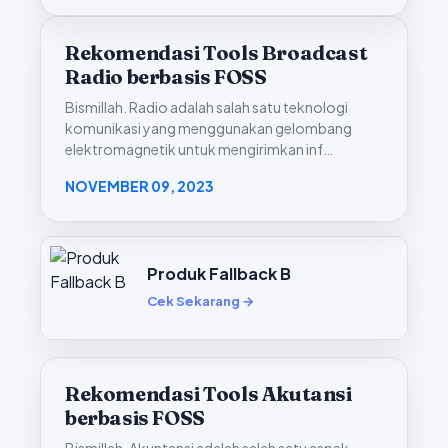
Rekomendasi Tools Broadcast
Radio berbasis FOSS
Bismillah. Radio adalah salah satu teknologi
komunikasi yang menggunakan gelombang
elektromagnetik untuk mengirimkan inf…
NOVEMBER 09, 2023
Produk Fallback B
Cek Sekarang →
Rekomendasi Tools Akutansi
berbasis FOSS