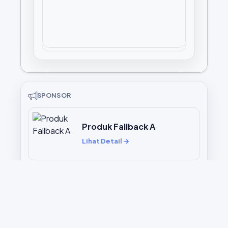
SPONSOR
Produk Fallback A
Lihat Detail →