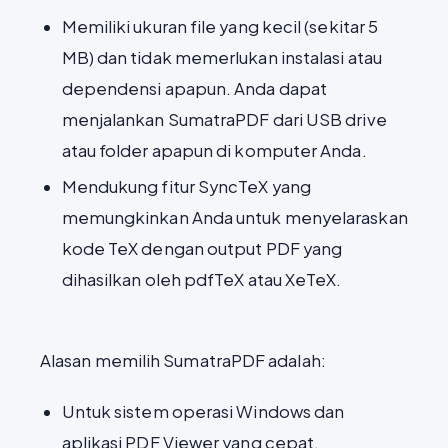
Memiliki ukuran file yang kecil (sekitar 5
MB) dan tidak memerlukan instalasi atau
dependensi apapun. Anda dapat
menjalankan SumatraPDF dari USB drive
atau folder apapun di komputer Anda.
Mendukung fitur SyncTeX yang
memungkinkan Anda untuk menyelaraskan
kode TeX dengan output PDF yang
dihasilkan oleh pdfTeX atau XeTeX.
Alasan memilih SumatraPDF adalah:
Untuk sistem operasi Windows dan
aplikasi PDF Viewer yang cepat,