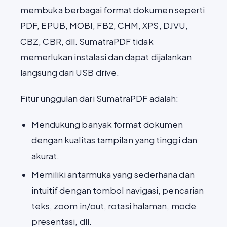
membuka berbagai format dokumen seperti
PDF, EPUB, MOBI, FB2, CHM, XPS, DJVU,
CBZ, CBR, dll. SumatraPDF tidak
memerlukan instalasi dan dapat dijalankan
langsung dari USB drive.
Fitur unggulan dari SumatraPDF adalah:
Mendukung banyak format dokumen
dengan kualitas tampilan yang tinggi dan
akurat.
Memiliki antarmuka yang sederhana dan
intuitif dengan tombol navigasi, pencarian
teks, zoom in/out, rotasi halaman, mode
presentasi, dll.