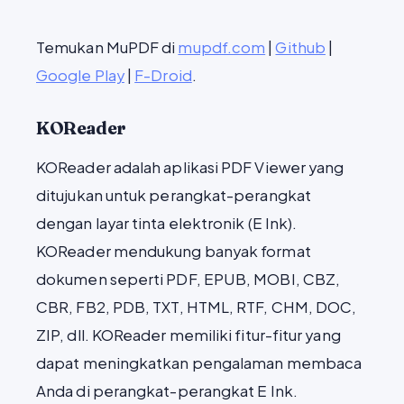
Temukan MuPDF di
mupdf.com
|
Github
|
Google Play
|
F-Droid
.
KOReader
KOReader adalah aplikasi PDF Viewer yang
ditujukan untuk perangkat-perangkat
dengan layar tinta elektronik (E Ink).
KOReader mendukung banyak format
dokumen seperti PDF, EPUB, MOBI, CBZ,
CBR, FB2, PDB, TXT, HTML, RTF, CHM, DOC,
ZIP, dll. KOReader memiliki fitur-fitur yang
dapat meningkatkan pengalaman membaca
Anda di perangkat-perangkat E Ink.