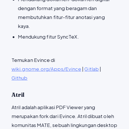
dengan format yang beragam dan
membutuhkan fitur-fitur anotasi yang
kaya.
Mendukung fitur SyncTeX.
Temukan Evince di
wiki.gnome.org/Apps/Evince
|
Gitlab
|
Github
Atril
Atril adalah aplikasi PDF Viewer yang
merupakan fork dari Evince. Atril dibuat oleh
komunitas MATE, sebuah lingkungan desktop