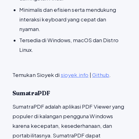
Minimalis dan efisien serta mendukung
interaksi keyboard yang cepat dan
nyaman.
Tersedia di Windows, macOS dan Distro
Linux.
Temukan Sioyek di
sioyek.info
|
Github
.
SumatraPDF
SumatraPDF adalah aplikasi PDF Viewer yang
populer di kalangan pengguna Windows
karena kecepatan, kesederhanaan, dan
portabilitasnya. SumatraPDF dapat