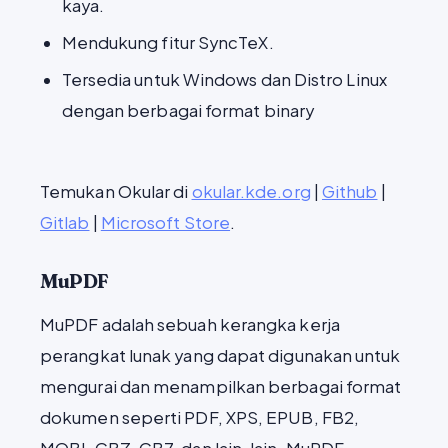
kaya.
Mendukung fitur SyncTeX.
Tersedia untuk Windows dan Distro Linux
dengan berbagai format binary
Temukan Okular di
okular.kde.org
|
Github
|
Gitlab
|
Microsoft Store
.
MuPDF
MuPDF adalah sebuah kerangka kerja
perangkat lunak yang dapat digunakan untuk
mengurai dan menampilkan berbagai format
dokumen seperti PDF, XPS, EPUB, FB2,